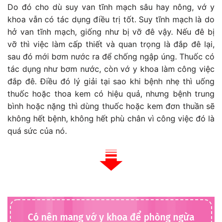
Do đó cho dù suy van tĩnh mạch sâu hay nông, vớ y
khoa vẫn có tác dụng điều trị tốt. Suy tĩnh mạch là do
hở van tĩnh mạch, giống như bị vỡ đê vậy. Nếu đê bị
vỡ thì việc làm cấp thiết và quan trọng là đắp đê lại,
sau đó mới bơm nước ra để chống ngập úng. Thuốc có
tác dụng như bơm nước, còn vớ y khoa làm công việc
đắp đê. Điều đó lý giải tại sao khi bệnh nhẹ thì uống
thuốc hoặc thoa kem có hiệu quả, nhưng bệnh trung
bình hoặc nặng thì dùng thuốc hoặc kem đơn thuần sẽ
không hết bệnh, không hết phù chân vì công việc đó là
quá sức của nó.
Có nên mang vớ y khoa để phòng ngừa