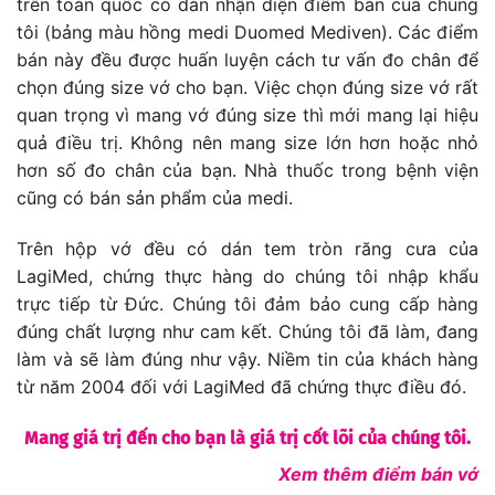
trên toàn quốc có dán nhận diện điểm bán của chúng
tôi (bảng màu hồng medi Duomed Mediven). Các điểm
bán này đều được huấn luyện cách tư vấn đo chân để
chọn đúng size vớ cho bạn. Việc chọn đúng size vớ rất
quan trọng vì mang vớ đúng size thì mới mang lại hiệu
quả điều trị. Không nên mang size lớn hơn hoặc nhỏ
hơn số đo chân của bạn. Nhà thuốc trong bệnh viện
cũng có bán sản phẩm của medi.
Trên hộp vớ đều có dán tem tròn răng cưa của
LagiMed, chứng thực hàng do chúng tôi nhập khẩu
trực tiếp từ Đức. Chúng tôi đảm bảo cung cấp hàng
đúng chất lượng như cam kết. Chúng tôi đã làm, đang
làm và sẽ làm đúng như vậy. Niềm tin của khách hàng
từ năm 2004 đối với LagiMed đã chứng thực điều đó.
Mang giá trị đến cho bạn là giá trị cốt lõi của chúng tôi.
Xem thêm điểm bán vớ