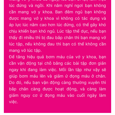
lúc đứng và ngồi. Khi nằm nghỉ ngơi bạn không
cần mang vớ y khoa. Ban đêm ngủ bạn không
được mang vớ y khoa vì không có tác dụng và
áp lực lúc nằm cao hơn lúc đứng, có thể gây khó
chịu khiến bạn khó ngủ. Lúc tập thể dục, nếu bạn
thấy đi nhiều thì bị đau bắp chân thì bạn mang vớ
lúc tập, nếu không đau thì bạn có thể không cần
mang vớ lúc tập.
Để tăng hiệu quả bơm máu của vớ y khoa, bạn
cần vận động tại chỗ bằng các bài tập đơn giản
ngay khi đang làm việc. Mỗi lần tập như vậy sẽ
giúp bơm máu lên và giảm ứ đọng máu ở chân.
Do đó, nếu bạn vận động càng thường xuyên thì
bắp chân càng được hoạt động, và càng làm
giảm nguy cơ ứ đọng máu vào cuối ngày làm
việc.