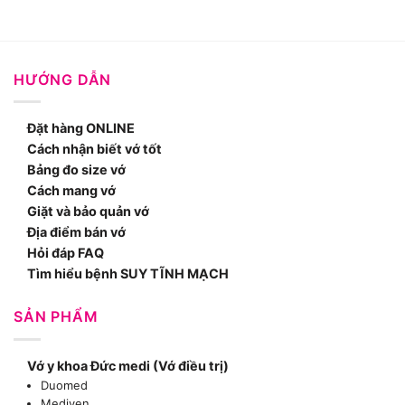
HƯỚNG DẪN
Đặt hàng ONLINE
Cách nhận biết vớ tốt
Bảng đo size vớ
Cách mang vớ
Giặt và bảo quản vớ
Địa điểm bán vớ
Hỏi đáp FAQ
Tìm hiểu bệnh SUY TĨNH MẠCH
SẢN PHẨM
Vớ y khoa Đức medi (Vớ điều trị)
Duomed
Mediven