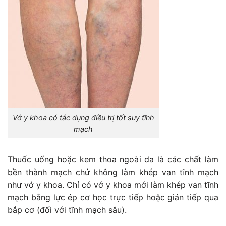
Vớ y khoa có tác dụng điều trị tốt suy tĩnh
mạch
Thuốc uống hoặc kem thoa ngoài da là các chất làm
bền thành mạch chứ không làm khép van tĩnh mạch
như vớ y khoa. Chỉ có vớ y khoa mới làm khép van tĩnh
mạch bằng lực ép cơ học trực tiếp hoặc gián tiếp qua
bắp cơ (đối với tĩnh mạch sâu).