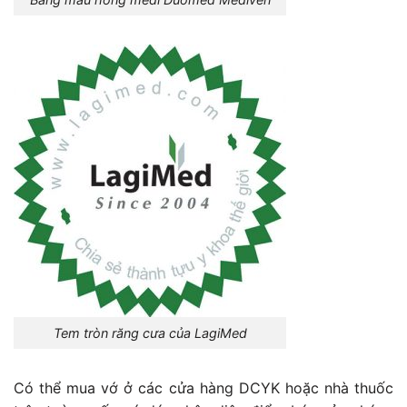
Tem tròn răng cưa của LagiMed
Có thể mua vớ ở các cửa hàng DCYK hoặc nhà thuốc