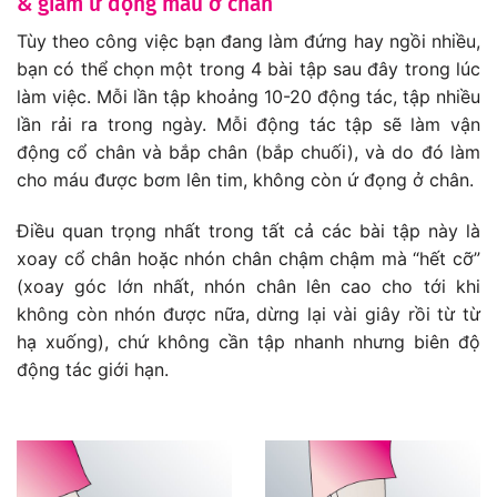
& giảm ứ đọng máu ở chân
Tùy theo công việc bạn đang làm đứng hay ngồi nhiều,
bạn có thể chọn một trong 4 bài tập sau đây trong lúc
làm việc. Mỗi lần tập khoảng 10-20 động tác, tập nhiều
lần rải ra trong ngày. Mỗi động tác tập sẽ làm vận
động cổ chân và bắp chân (bắp chuối), và do đó làm
cho máu được bơm lên tim, không còn ứ đọng ở chân.
Điều quan trọng nhất trong tất cả các bài tập này là
xoay cổ chân hoặc nhón chân chậm chậm mà “hết cỡ”
(xoay góc lớn nhất, nhón chân lên cao cho tới khi
không còn nhón được nữa, dừng lại vài giây rồi từ từ
hạ xuống), chứ không cần tập nhanh nhưng biên độ
động tác giới hạn.