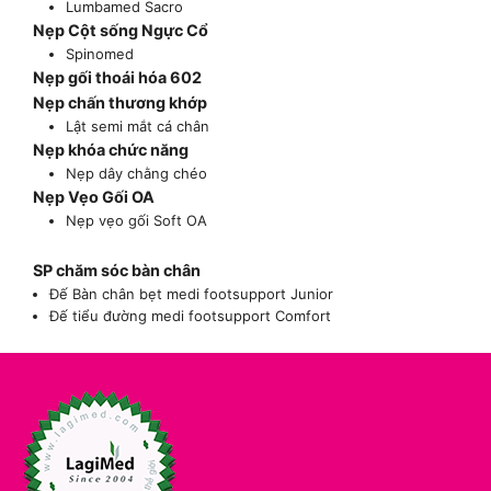
Lumbamed Sacro
Nẹp Cột sống Ngực Cổ
Spinomed
Nẹp gối thoái hóa 602
Nẹp chấn thương khớp
Lật semi mắt cá chân
Nẹp khóa chức năng
Nẹp dây chằng chéo
Nẹp Vẹo Gối OA
Nẹp vẹo gối Soft OA
SP chăm sóc bàn chân
Đế Bàn chân bẹt medi footsupport Junior
Đế tiểu đường medi footsupport Comfort