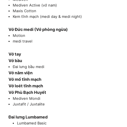
Mediven Active (vớ nam)
Maxis Cotton
Kem tĩnh mạch (medi day & medi night)
Vớ Đức medi (Vớ phòng ngừa)
Motion
medi travel
Vớ tay
Vớ bầu
Đai lưng bầu medi
Vớ nằm viện
Vớ mổ tĩnh mạch
Vớ loét tĩnh mạch
Vớ Phù Bạch Huyết
Mediven Mondi
Juxtafit / Juxtalite
Đai lưng Lumbamed
Lumbamed Basic