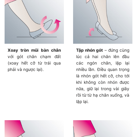
Xoay tròn mũi bàn chân
Tập nhón gót
– đứng cùng
với gót chân chạm đất
lúc cả hai chân lên đầu
(xoay hết cỡ từ trái qua
các ngón chân, lặp lại
phải và ngược lại).
nhiều lần. Điều quan trọng
là nhón gót hết cỡ, cho tới
khi không còn nhón được
nữa, giữ lại trong vài giây
rồi từ từ hạ chân xuống, và
lặp lại.