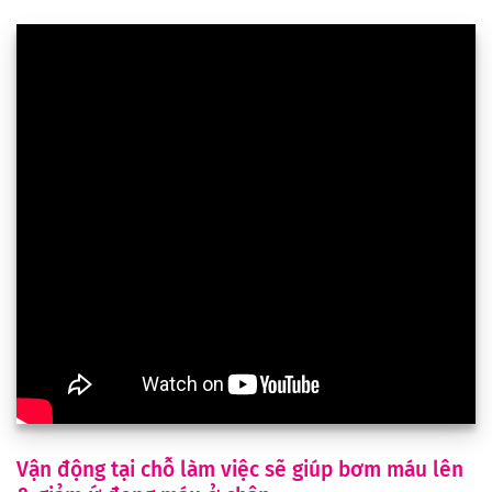
Vận động tại chỗ làm việc sẽ giúp bơm máu lên