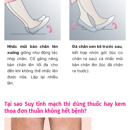
Nhấc mũi bàn chân lên
Đá chân xen kẽ trước sau
,
xuống
giống như động tác
kết hợp nhón gót (lúc co
nhịp chân. Cố gắng nâng
chân ra sau) và nhấc mũi
bàn chân lên tối đa cho
bàn chân lên (lúc đá chân
đến khi không thể nhấc lên
ra trước).
được nữa. Lặp lại nhiều
lần.
Tại sao Suy tĩnh mạch thì dùng thuốc hay kem
thoa đơn thuần không hết bệnh?