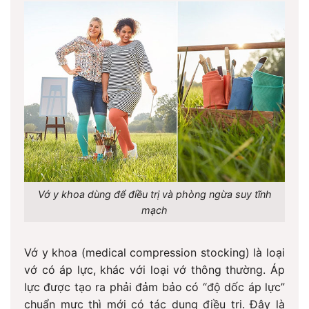
Vớ y khoa dùng để điều trị và phòng ngừa suy tĩnh
mạch
Vớ y khoa (medical compression stocking) là loại
vớ có áp lực, khác với loại vớ thông thường. Áp
lực được tạo ra phải đảm bảo có “độ dốc áp lực”
chuẩn mực thì mới có tác dụng điều trị. Đây là