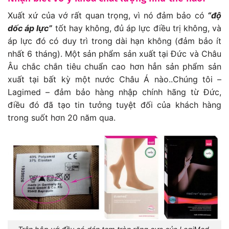
Xuất xứ của vớ rất quan trọng, vì nó đảm bảo có
“độ
dốc áp lực”
tốt hay không, đủ áp lực điều trị không, và
áp lực đó có duy trì trong dài hạn không (đảm bảo ít
nhất 6 tháng). Một sản phẩm sản xuất tại Đức và Châu
Âu chắc chắn tiêu chuẩn cao hơn hẳn sản phẩm sản
xuất tại bất kỳ một nước Châu Á nào..Chúng tôi –
Lagimed – đảm bảo hàng nhập chính hãng từ Đức,
điều đó đã tạo tin tưởng tuyệt đối của khách hàng
trong suốt hơn 20 năm qua.