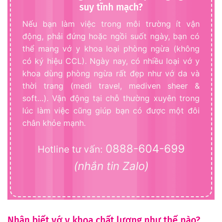
suy tĩnh mạch?
Nếu bạn làm việc trong môi trường ít vận
động, phải đứng hoặc ngồi suốt ngày, bạn có
thể mang vớ y khoa loại phòng ngừa (không
có ký hiệu CCL). Ngày nay, có nhiều loại vớ y
khoa dùng phòng ngừa rất đẹp như vớ da và
thời trang (medi travel, mediven sheer &
soft…). Vận động tại chỗ thường xuyên trong
lúc làm việc cũng giúp bạn có được một đôi
chân khỏe mạnh.
0888-604-699
Hotline tư vấn:
(nhắn tin Zalo)
Nhận biết vớ y khoa chất lượng như thế nào?